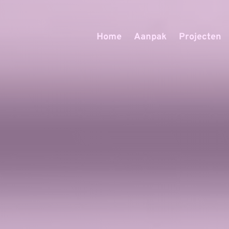
Home
Aanpak
Projecten