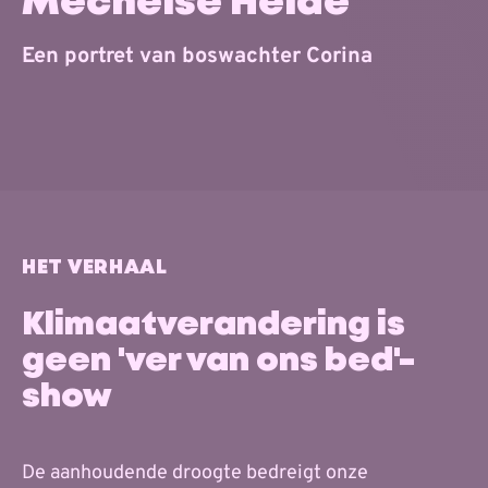
Mechelse Heide
Een portret van boswachter Corina
HET VERHAAL
Klimaatverandering is
geen 'ver van ons bed'-
show
De aanhoudende droogte bedreigt onze